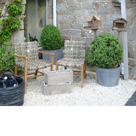
« précédent dans la bibliothèque
suivant dans la bibliothèque
»